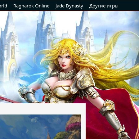
rld
Ragnarok Online
Jade Dynasty
Другие игры