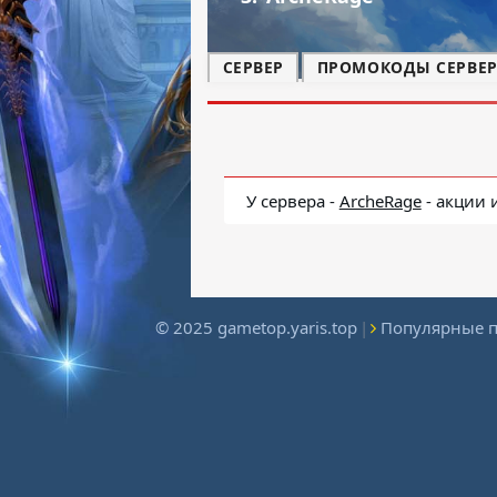
СЕРВЕР
ПРОМОКОДЫ СЕРВЕРА
У сервера -
ArcheRage
- акции 
© 2025 gametop.yaris.top
|
Популярные 