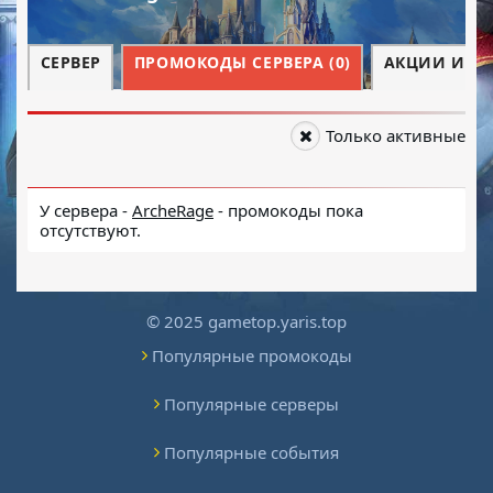
СЕРВЕР
ПРОМОКОДЫ СЕРВЕРА (0)
АКЦИИ И СО
Только активные
У сервера -
ArcheRage
- промокоды пока
отсутствуют.
© 2025 gametop.yaris.top
Популярные промокоды
Популярные серверы
Популярные события