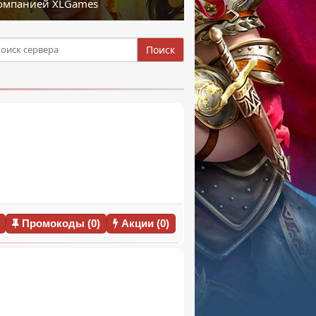
компанией XLGames
Поиск
Промокоды (0)
Акции (0)