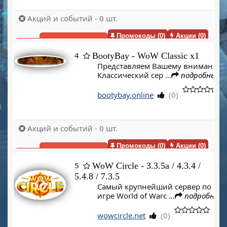
Акций и событий - 0 шт.
Промокоды (0)
Акции (0)
Голосовать(0)
4
BootyBay - WoW Classic x1
Представляем Вашему вниманию
Классический сер …
подробнее…
bootybay.online
(0)
Акций и событий - 0 шт.
Промокоды (0)
Акции (0)
Голосовать(0)
5
WoW Circle - 3.3.5a / 4.3.4 /
5.4.8 / 7.3.5
Самый крупнейший сервер по
игре World of Warc …
подробнее
wowcircle.net
(0)