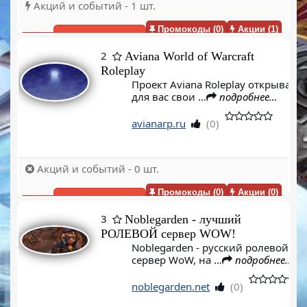
Акций и событий - 1 шт.
Промокоды (0)
Акции (1)
Голосовать(0)
2
Aviana World of Warcraft
Roleplay
Проект Aviana Roleplay открывает
для вас свои …
подробнее…
avianarp.ru
(0)
Акций и событий - 0 шт.
Промокоды (0)
Акции (0)
Голосовать(0)
3
Noblegarden - лучший
РОЛЕВОЙ сервер WOW!
Noblegarden - русский ролевой
сервер WoW, на …
подробнее…
noblegarden.net
(0)