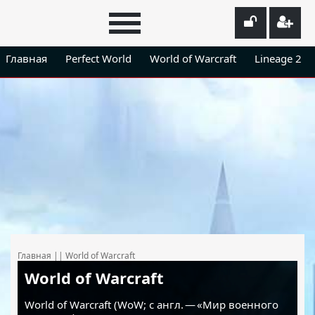
Главная
Perfect World
World of Warcraft
Lineage 2
Главная
||
World of Warcraft
World of Warcraft
World of Warcraft (WoW; с англ. — «Мир военного