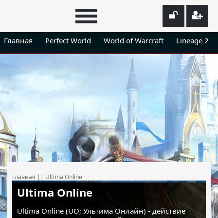
Главная
Perfect World
World of Warcraft
Lineage 2
Главная
||
Ultima Online
Ultima Online
Ultima Online (UO; Ультима Онлайн) - действие