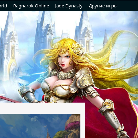
rld
Ragnarok Online
Jade Dynasty
Другие игры