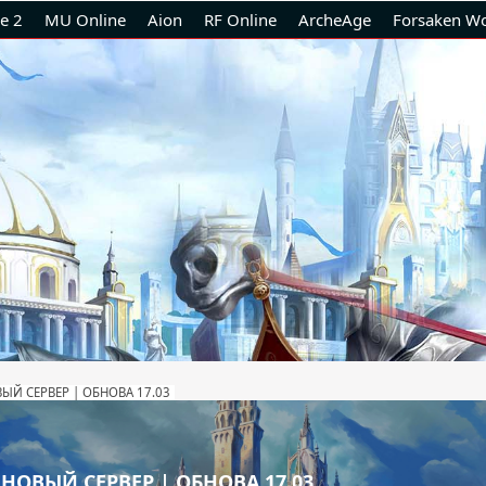
e 2
MU Online
Aion
RF Online
ArcheAge
Forsaken Wo
ВЫЙ СЕРВЕР | ОБНОВА 17.03
 НОВЫЙ СЕРВЕР | ОБНОВА 17.03