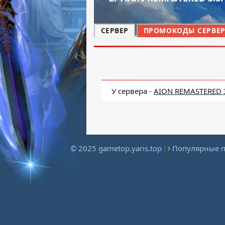
СЕРВЕР
ПРОМОКОДЫ СЕРВЕРА
У сервера -
AION REMASTERED 
© 2025 gametop.yaris.top
|
Популярные 