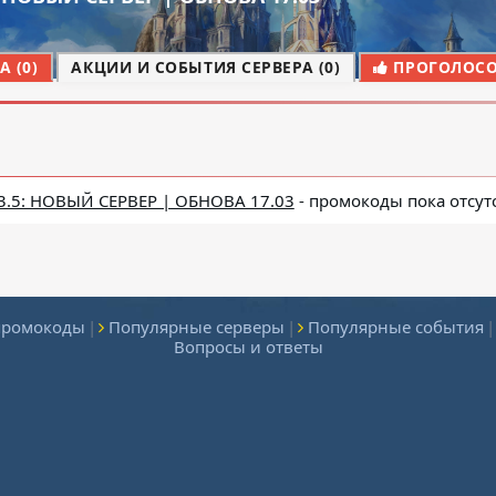
 (0)
АКЦИИ И СОБЫТИЯ СЕРВЕРА (0)
ПРОГОЛОСОВ
3.5: НОВЫЙ СЕРВЕР | ОБНОВА 17.03
- промокоды пока отсут
промокоды
|
Популярные серверы
|
Популярные события
|
Вопросы и ответы